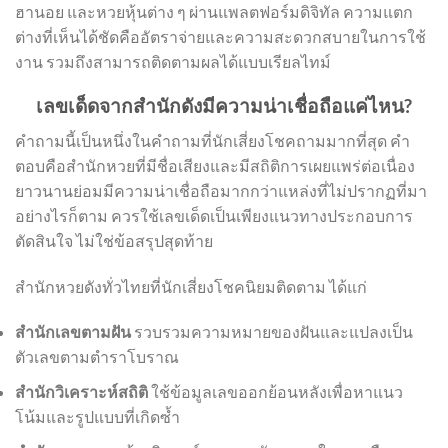
ฮานอย และหวยหุ้นต่าง ๆ ผ่านแพลตฟอร์มดิจิทัล ความแตก
ต่างที่เห็นได้ชัดคืออัตราจ่ายและความสะดวกสบายในการใช้
งาน รวมถึงสามารถติดตามผลได้แบบเรียลไทม์
เลขเด็ดจากสำนักดังมีความน่าเชื่อถือแค่ไหน?
คำถามนี้เป็นหนึ่งในคำถามที่นักเสี่ยงโชคถามมากที่สุด คำ
ตอบคือสำนักหวยที่มีชื่อเสียงและมีสถิติการเผยแพร่ต่อเนื่อง
ยาวนานย่อมมีความน่าเชื่อถือมากกว่าแหล่งที่ไม่ปรากฏที่มา
อย่างไรก็ตาม ควรใช้เลขเด็ดเป็นเพียงแนวทางประกอบการ
ตัดสินใจ ไม่ใช่ข้อสรุปสุดท้าย
สำนักหวยดังทั่วไทยที่นักเสี่ยงโชคนิยมติดตาม ได้แก่
สำนักเลขตามฝัน
รวบรวมความหมายของฝันและแปลงเป็น
ตัวเลขตามตำราโบราณ
สำนักวิเคราะห์สถิติ
ใช้ข้อมูลเลขออกย้อนหลังเพื่อหาแนว
โน้มและรูปแบบที่เกิดซ้ำ