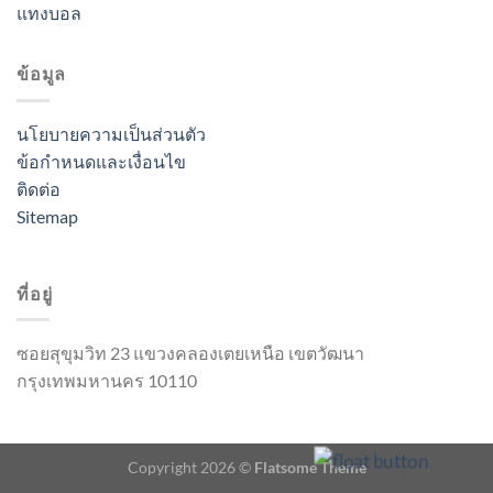
แทงบอล
ข้อมูล
นโยบายความเป็นส่วนตัว
ข้อกำหนดและเงื่อนไข
ติดต่อ
Sitemap
ที่อยู่
ซอยสุขุมวิท 23 แขวงคลองเตยเหนือ เขตวัฒนา
กรุงเทพมหานคร 10110
Copyright 2026 ©
Flatsome Theme