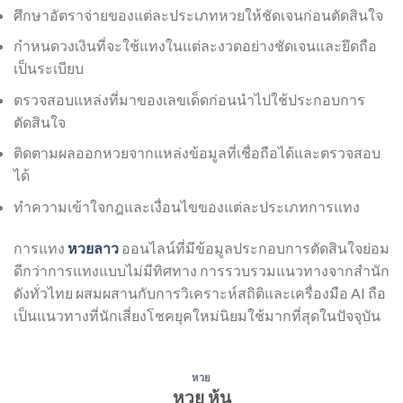
ศึกษาอัตราจ่ายของแต่ละประเภทหวยให้ชัดเจนก่อนตัดสินใจ
กำหนดวงเงินที่จะใช้แทงในแต่ละงวดอย่างชัดเจนและยึดถือ
เป็นระเบียบ
ตรวจสอบแหล่งที่มาของเลขเด็ดก่อนนำไปใช้ประกอบการ
ตัดสินใจ
ติดตามผลออกหวยจากแหล่งข้อมูลที่เชื่อถือได้และตรวจสอบ
ได้
ทำความเข้าใจกฎและเงื่อนไขของแต่ละประเภทการแทง
การแทง
หวยลาว
ออนไลน์ที่มีข้อมูลประกอบการตัดสินใจย่อม
ดีกว่าการแทงแบบไม่มีทิศทาง การรวบรวมแนวทางจากสำนัก
ดังทั่วไทย ผสมผสานกับการวิเคราะห์สถิติและเครื่องมือ AI ถือ
เป็นแนวทางที่นักเสี่ยงโชคยุคใหม่นิยมใช้มากที่สุดในปัจจุบัน
หวย
หวย หุ้น