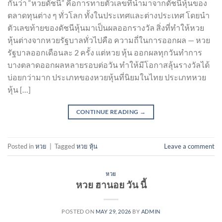
กันว่า “หวยดัชนี” คือการทายตัวเลขที่นำมาจากดัชนีหุ้นของ
ตลาดทุนต่าง ๆ ทั่วโลก ทั้งในประเทศและต่างประเทศ โดยนำ
ตัวเลขท้ายของดัชนีหุ้นมาเป็นผลออกรางวัล สิ่งที่ทำให้หวย
หุ้นต่างจากหวยรัฐบาลทั่วไปคือ ความถี่ในการออกผล — หวย
รัฐบาลออกเดือนละ 2 ครั้ง แต่หวย หุ้น ออกผลทุกวันทำการ
บางตลาดออกผลหลายรอบต่อวัน ทำให้มีโอกาสลุ้นรางวัลได้
บ่อยกว่ามาก ประเภทของหวยหุ้นที่นิยมในไทย ประเภทหวย
หุ้น […]
CONTINUE READING
→
Posted in
หวย
|
Tagged
หวย หุ้น
Leave a comment
หวย
หวย ฮานอย วัน นี้
POSTED ON
MAY 29, 2026
BY
ADMIN