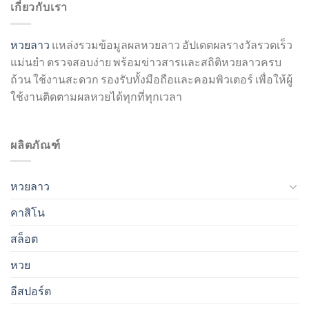
เกี่ยวกับเรา
หวยลาว
แหล่งรวมข้อมูลผลหวยลาว อัปเดตผลรางวัลรวดเร็ว
แม่นยำ ตรวจสอบง่าย พร้อมข่าวสารและสถิติหวยลาวครบ
ถ้วน ใช้งานสะดวก รองรับทั้งมือถือและคอมพิวเตอร์ เพื่อให้ผู้
ใช้งานติดตามผลหวยได้ทุกที่ทุกเวลา
ผลิตภัณฑ์
หวยลาว
คาสิโน
สล็อต
หวย
อีสปอร์ต